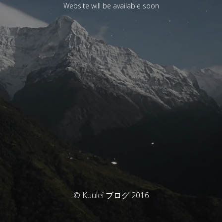
Website will be available soon
© Kuulei ブログ 2016